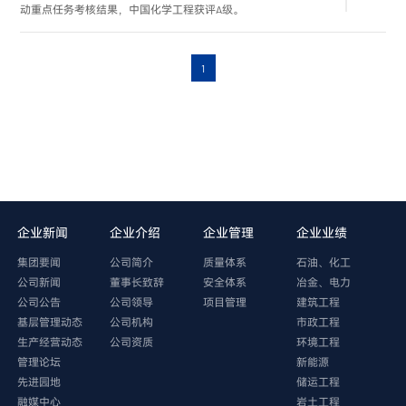
动重点任务考核结果，中国化学工程获评A级。
1
企业新闻
企业介绍
企业管理
企业业绩
集团要闻
公司简介
质量体系
石油、化工
公司新闻
董事长致辞
安全体系
冶金、电力
公司公告
公司领导
项目管理
建筑工程
基层管理动态
公司机构
市政工程
生产经营动态
公司资质
环境工程
管理论坛
新能源
先进园地
储运工程
融媒中心
岩土工程