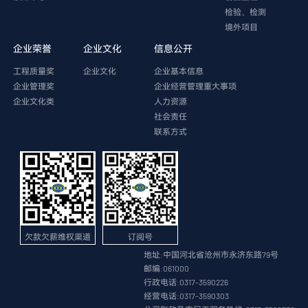
检验、检测
境外项目
企业荣誉
企业文化
信息公开
工程质量奖
企业文化
企业基本信息
企业管理奖
企业经营管理重大事项
企业文化类
人力资源
社会责任
联系方式
欠款欠薪维权渠道
订阅号
地址:中国河北省沧州市永济东路79号
邮编:061000
行政电话:0317-3590226
经营电话:0317-3590303