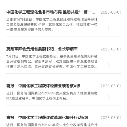
副校长王天友，中国化学工程党委常委、副总经理赵涛参加
活动。
中国化学工程深化北非市场布局 推动共建“一带一路”高质量发展
2026-08-01
当地时间7月28日，中国化学工程总经理邓兆敬在埃及开罗拜
会埃及副总理侯赛因·伊萨，就深化项目合作，推动共建“一带
一路”高质量发展进行深入交流。
莫鼎革拜会贵州省委副书记、省长李炳军
2026-08-01
7月23日，中国化学工程党委书记、董事长莫鼎革在贵阳拜会
贵州省委副书记、省长李炳军，双方围绕进一步深化央地合
作进行深入交流。贵州省副省长罗强，中国化学工程党委常
委、副总经理赵亮参加会谈。
喜报！中国化学工程获评经营业绩考核A级
2026-08-01
近日，国务院国资委公布2025年度央企业负责人经营业绩考
核A级企业名单，中国化学工程榜上有名。
喜报！中国化学工程获评改革深化提升行动A级
2026-08-01
近日，国务院国资委公布2025年度中央企业改革深化提升行