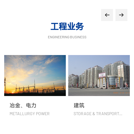
工程业务
ENGINEERING BUSINESS
冶金、电力
建筑
METALLURGY POWER
STORAGE & TRANSPORTATION