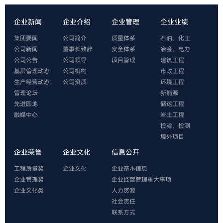
企业新闻
企业介绍
企业管理
企业业绩
集团要闻
公司简介
质量体系
石油、化工
公司新闻
董事长致辞
安全体系
冶金、电力
公司公告
公司领导
项目管理
建筑工程
基层管理动态
公司机构
市政工程
生产经营动态
公司资质
环境工程
管理论坛
新能源
先进园地
储运工程
融媒中心
岩土工程
检验、检测
境外项目
企业荣誉
企业文化
信息公开
工程质量奖
企业文化
企业基本信息
企业管理奖
企业经营管理重大事项
企业文化类
人力资源
社会责任
联系方式