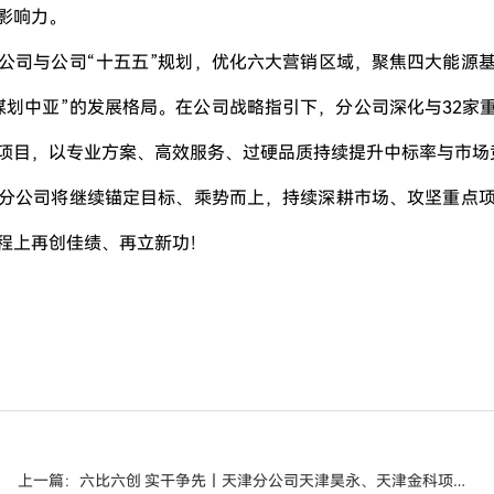
影响力。
公司与公司“十五五”规划，优化六大营销区域，聚焦四大能源
划中亚”的发展格局。在公司战略指引下，分公司深化与32家重点
项目，以专业方案、高效服务、过硬品质持续提升中标率与市场
分公司将继续锚定目标、乘势而上，持续深耕市场、攻坚重点
征程上再创佳绩、再立新功！
上一篇：六比六创 实干争先丨天津分公司天津昊永、天津金科项目举行劳动竞赛动员暨授旗仪式