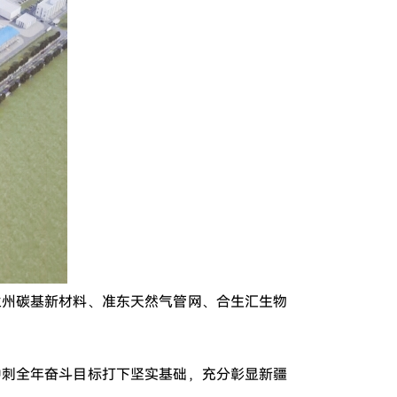
兰州碳基新材料、准东天然气管网、合生汇生物
冲刺全年奋斗目标打下坚实基础，充分彰显新疆