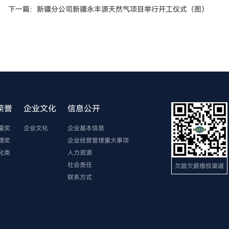
下一篇：新疆分公司新疆永丰源天然气项目举行开工仪式（图）
荣誉
企业文化
信息公开
量奖
企业文化
企业基本信息
理奖
企业经营管理重大事项
化类
人力资源
社会责任
欠款欠薪维权渠道
联系方式