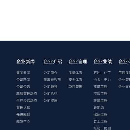
企业新闻
企业介绍
企业管理
企业业绩
企业
集团要闻
公司简介
质量体系
石油、化工
工程质
公司新闻
董事长致辞
安全体系
冶金、电力
企业管
公司公告
公司领导
项目管理
建筑工程
企业文
基层管理动态
公司机构
市政工程
生产经营动态
公司资质
环境工程
管理论坛
新能源
先进园地
储运工程
融媒中心
岩土工程
检验、检测