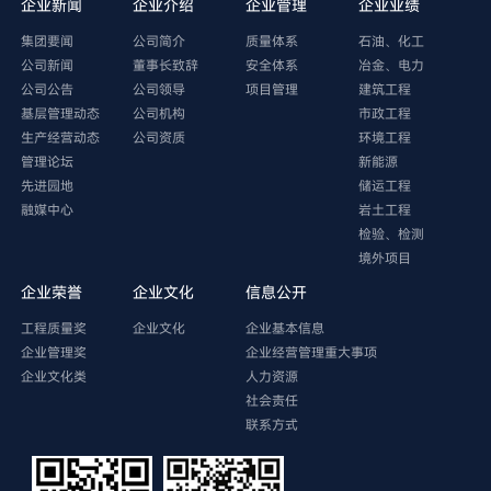
企业新闻
企业介绍
企业管理
企业业绩
集团要闻
公司简介
质量体系
石油、化工
公司新闻
董事长致辞
安全体系
冶金、电力
公司公告
公司领导
项目管理
建筑工程
基层管理动态
公司机构
市政工程
生产经营动态
公司资质
环境工程
管理论坛
新能源
先进园地
储运工程
融媒中心
岩土工程
检验、检测
境外项目
企业荣誉
企业文化
信息公开
工程质量奖
企业文化
企业基本信息
企业管理奖
企业经营管理重大事项
企业文化类
人力资源
社会责任
联系方式