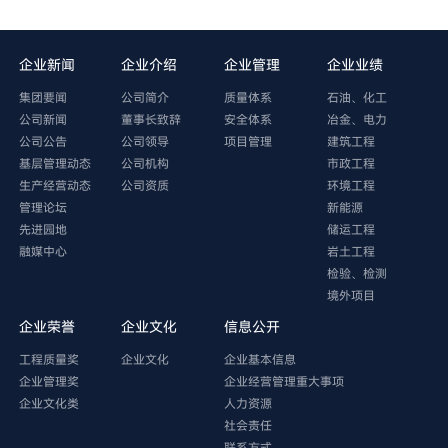
企业新闻
企业介绍
企业管理
企业业绩
集团要闻
公司简介
质量体系
石油、化工
公司新闻
董事长致辞
安全体系
冶金、电力
公司公告
公司领导
项目管理
建筑工程
基层管理动态
公司机构
市政工程
生产经营动态
公司资质
环境工程
管理论坛
新能源
先进园地
储运工程
融媒中心
岩土工程
检验、检测
境外项目
企业荣誉
企业文化
信息公开
工程质量奖
企业文化
企业基本信息
企业管理奖
企业经营管理重大事项
企业文化类
人力资源
社会责任
联系方式