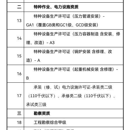
二
特种作业、电力
设施资质
特种设备生产许可证（压力管道安装）-
13
GA1（覆盖GB类和GC1级、GCD级安装）
特种设备生产许可证（压力容器制造 含安装、修
14
理、改造）- A3
特种设备生产许可证（锅炉安装 含修理、改
15
造）- A
特种设备生产许可证（起重机械安装 含修理）-
16
B
承装（修、试）电力设施许可证-承装类二级
17
（110千伏以下）、承修类二级（110千伏以下）、
承试类三级
三
勘察资质
18
工程勘察综合甲级