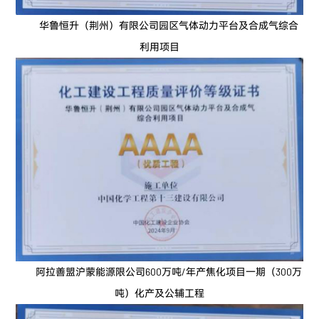
华鲁恒升（荆州）有限公司园区气体动力平台及合成气综合
利用项目
阿拉善盟沪蒙能源限公司600万吨/年产焦化项目一期（300万
吨）化产及公辅工程