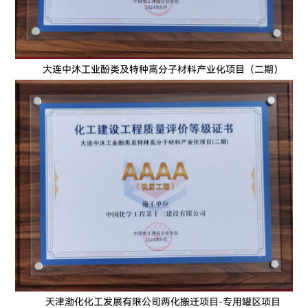
大连中沐工业酚类及特种高分子材料产业化项目（二期）
天津渤化化工发展有限公司两化搬迁项目-专用罐区项目