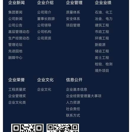
企业新闻
企业介绍
企业管理
企业业绩
集团要闻
公司简介
质量体系
石油、化工
公司新闻
董事长致辞
安全体系
冶金、电力
公司公告
公司领导
项目管理
建筑工程
基层管理动态
公司机构
市政工程
生产经营动态
公司资质
环境工程
管理论坛
新能源
先进园地
储运工程
融媒中心
岩土工程
检验、检测
境外项目
企业荣誉
企业文化
信息公开
工程质量奖
企业文化
企业基本信息
企业管理奖
企业经营管理重大事项
企业文化类
人力资源
社会责任
联系方式