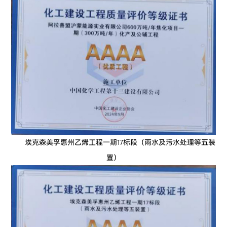
埃克森美孚惠州乙烯工程一期17标段（雨水及污水处理等五装
置）