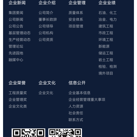
企业新闻
企业介绍
企业管理
企业业绩
集团要闻
公司简介
质量体系
石油、化工
公司新闻
董事长致辞
安全体系
冶金、电力
公司公告
公司领导
项目管理
建筑工程
基层管理动态
公司机构
市政工程
生产经营动态
公司资质
环境工程
管理论坛
新能源
先进园地
储运工程
融媒中心
岩土工程
检验、检测
境外项目
企业荣誉
企业文化
信息公开
工程质量奖
企业文化
企业基本信息
企业管理奖
企业经营管理重大事项
企业文化类
人力资源
社会责任
联系方式