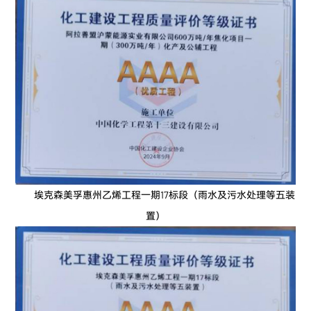
埃克森美孚惠州乙烯工程一期17标段（雨水及污水处理等五装
置）