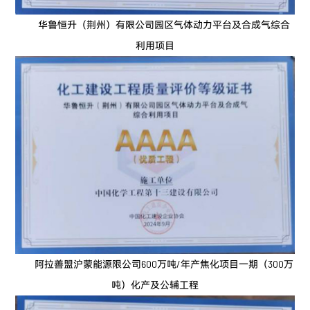
华鲁恒升（荆州）有限公司园区气体动力平台及合成气综合
利用项目
阿拉善盟沪蒙能源限公司600万吨/年产焦化项目一期（300万
吨）化产及公辅工程