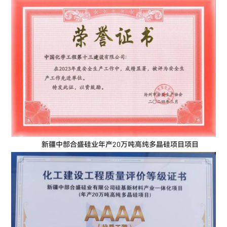
新疆中部合盛硅业年产20万吨高纯多晶硅项目项目