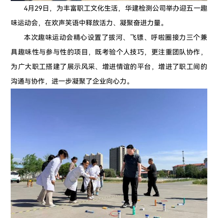
4月29日，为丰富职工文化生活，华建检测公司举办迎五一趣
味运动会，在欢声笑语中释放活力、凝聚奋进力量。
本次趣味运动会精心设置了拔河、飞镖、呼啦圈接力三个兼
具趣味性与参与性的项目，既考验个人技巧，更注重团队协作，
为广大职工搭建了展示风采、增进情谊的平台，增进了职工间的
沟通与协作，进一步凝聚了企业向心力。