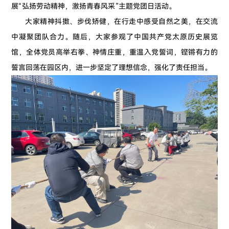
展“弘扬劳动精神，激扬青春风采”主题党团日活动。
大家精神抖擞、步伐矫健，在行走中感受自然之美，在交流
中凝聚团队合力。随后，大家参观了中国共产党太原历史展览
馆，全体党员高举右拳、神情庄重，重温入党誓词，铿锵有力的
誓言回荡在园区内，进一步坚定了理想信念，强化了责任担当。