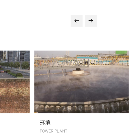
新能源
EP & INFRASTRUCTURE