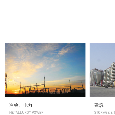
建筑
STORAGE & TRANSPORTATION