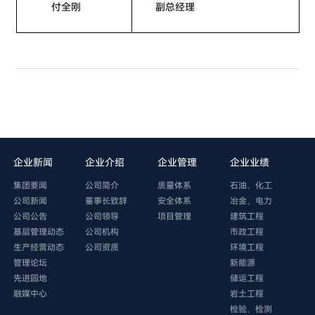
付全刚
副总经理
企业新闻
企业介绍
企业管理
企业业绩
集团要闻
公司简介
质量体系
石油、化工
公司新闻
董事长致辞
安全体系
冶金、电力
公司公告
公司领导
项目管理
建筑工程
基层管理动态
公司机构
市政工程
生产经营动态
公司资质
环境工程
管理论坛
新能源
先进园地
储运工程
融媒中心
岩土工程
检验、检测